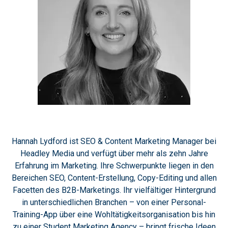
Hannah Lydford ist SEO & Content Marketing Manager bei
Headley Media und verfügt über mehr als zehn Jahre
Erfahrung im Marketing. Ihre Schwerpunkte liegen in den
Bereichen SEO, Content-Erstellung, Copy-Editing und allen
Facetten des B2B-Marketings. Ihr vielfältiger Hintergrund
in unterschiedlichen Branchen – von einer Personal-
Training-App über eine Wohltätigkeitsorganisation bis hin
zu einer Student Marketing Agency – bringt frische Ideen