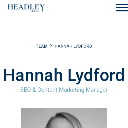
Zum Hauptinhalt springen
›
TEAM
HANNAH LYDFORD
Hannah Lydford
SEO & Content Marketing Manager