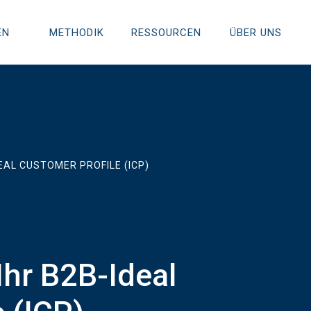
EN
METHODIK
RESSOURCEN
ÜBER UNS
EAL CUSTOMER PROFILE (ICP)
Ihr B2B-Ideal