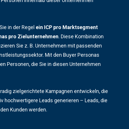
 Personen innerhalb dieser Unternehmen
ie in der Regel
ein ICP pro Marktsegment
nas pro Zielunternehmen
. Diese Kombination
ifizieren Sie z. B. Unternehmen mit passenden
stleistungssektor. Mit den Buyer Personas
ten Personen, die Sie in diesen Unternehmen
adig zielgerichtete Kampagnen entwickeln, die
tiv hochwertigere Leads generieren – Leads, die
enden Kunden werden.