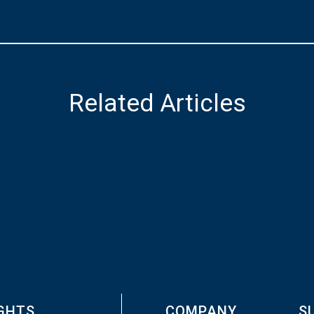
Related Articles
IGHTS
COMPANY
S