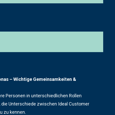
rsonas – Wichtige Gemeinsamkeiten &
rere Personen in unterschiedlichen Rollen
, die Unterschiede zwischen Ideal Customer
au zu kennen.