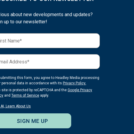
rious about new developments and updates?
n up to our newsletter!
submitting this form, you agree to Headley Media processing
r personal data in accordance with its
Privacy Policy.
s site is protected by reCAPTCHA and the
Google Privacy
cy
and
Terms of Service
apply.
 AI, Learn About Us