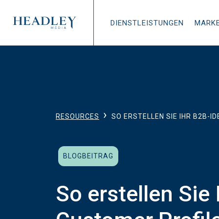
Zum Hauptinhalt springen
DIENSTLEISTUNGEN
MARK
›
RESOURCES
SO ERSTELLEN SIE IHR B2B-ID
BLOGBEITRAG
So erstellen Sie 