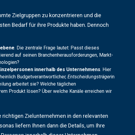
mmte Zielgruppen zu konzentrieren und die
sten Bedarf für ihre Produkte haben. Dennoch
sebene
. Die zentrale Frage lautet: Passt dieses
erend auf seinen Branchenherausforderungen, Markt-
nologien?
Einzelpersonen innerhalb des Unternehmens
. Hier
heinlich Budgetverantwortliche
r, Entscheidungsträger
in
ilung arbeitet sie? Welche täglichen
rem Produkt lösen? Über welche Kanäle erreichen wir
die richtigen Zielunternehmen in den relevanten
onas liefern Ihnen dann die Details, um Ihre