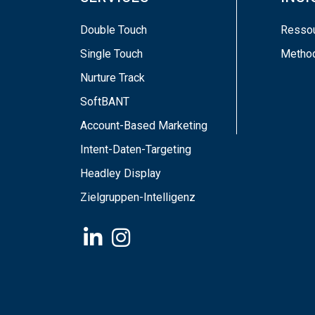
Double Touch
Resso
Single Touch
Metho
Nurture Track
SoftBANT
Account-Based Marketing
Intent-Daten-Targeting
Headley Display
Zielgruppen-Intelligenz