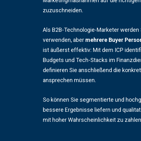
Marketingmaßnahmen auf die richtigen
zuzuschneiden.
Als B2B-Technologie-Marketer werden S
verwenden, aber
mehrere Buyer Perso
ist äußerst effektiv: Mit dem ICP ident
Budgets und Tech-Stacks im Finanzdien
definieren Sie anschließend die konkre
ansprechen müssen.
So können Sie segmentierte und hochgr
bessere Ergebnisse liefern und qualita
mit hoher Wahrscheinlichkeit zu zahl