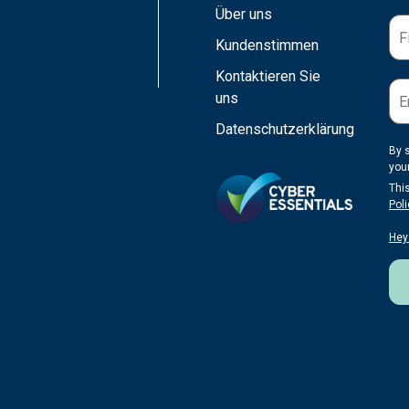
Über uns
Kundenstimmen
Kontaktieren Sie
uns
Datenschutzerklärung
By 
you
Thi
Poli
Hey