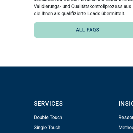
Validierungs- und Qualitätskontrollprozess aus
sie Ihnen als qualifizierte Leads übermittelt.
ALL FAQS
SERVICES
INS
Double Touch
Resso
Single Touch
Metho