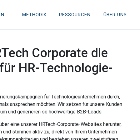
EN
METHODIK
RESSOURCEN
ÜBER UNS
RTech Corporate die
für HR-Technologie-
rierungskampagnen für Technologieunternehmen durch,
nals ansprechen möchten. Wir setzen für unsere Kunden
n um und generieren so hochwertige B2B-Leads.
 über eine unserer HRTech-Corporate-Websites herunter,
n und stimmen aktiv zu, direkt von Ihrem Unternehmen
Zielgruppenkriterien und bestehen unseren zweistufigen