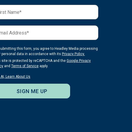
submitting this form, you agree to Headley Media processing
r personal data in accordance with its
Privacy Policy.
s site is protected by reCAPTCHA and the
Google Privacy
cy
and
Terms of Service
apply.
 AI, Learn About Us